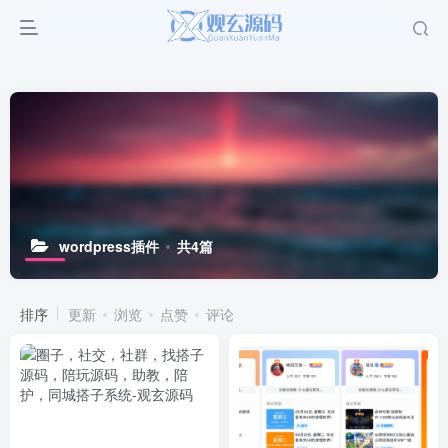
wordpress插件
共4篇
排序
更新
浏览
点赞
评论