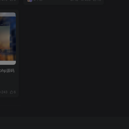
hp源码
243
6