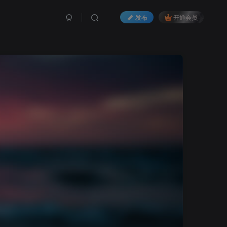
发布
开通会员