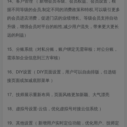
14、客户管理 （ 新增会员等级、会员权益、会员设置，根
据不同等级的会员,制定不同的消费政策和特权,可以吸引更多
的会员进店消费，促进门店的业绩增长。等级会员支持自动
升级，增强会员对平台的粘性,减少用户流失，带来更大更长
远的利益）
15、分账系统（对私分账，账户绑定无需审核；对公分账，
需添加企业信息到三方审核）
16、DIY设置（ DIY页面设置，用户可以自由排版，任选链
接页面或加减底部菜单 ）
17、技师展示重新布局，页面风格更加新颖、大气漂亮
18、虚拟号设置-云信，优化虚拟号对接云信系统 ）
19、其他设置（ 新增用户实时定位功能，优化用户、技师定