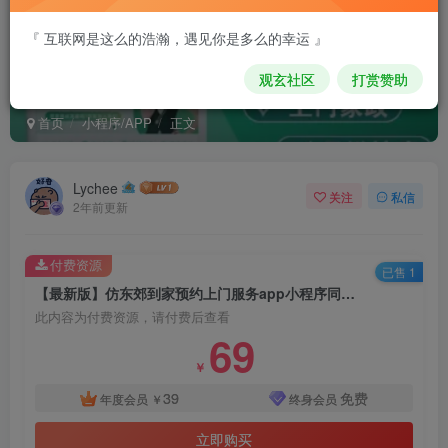
『 互联网是这么的浩瀚，遇见你是多么的幸运 』
【最新版】仿东郊到家预约上门服务app小程序同城理疗
观玄社区
打赏赞助
美容美甲家政推拿足浴SPA技师派单+安装教程
首页
小程序/APP
正文
Lychee
关注
私信
2年前更新
付费资源
已售 1
【最新版】仿东郊到家预约上门服务app小程序同城理疗美容美甲家政推拿足浴SPA技师派单+安装教程
此内容为付费资源，请付费后查看
69
￥
39
免费
年度会员
￥
终身会员
立即购买