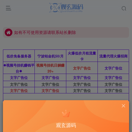
如有不可使用资源请联系站长删除
本站源码站长亲测可用
如有不可使用资源请联系站长删除
本站源码站长亲测可用
火爆低价月租流量
低价免备服务器
宁波铂金机50/月
流量代理火爆招商
卡
✸视频号挂机赚钱平
视频号挂机日躺赚
文字广告位
文字广告位
台✸
20+
文字广告位
文字广告位
文字广告位
文字广告位
文字广告位
文字广告位
文字广告位
文字广告位
文字广告位
文字广告位
文字广告位
文字广告位
文字广告位10/月/图广暂不开放 站长QQ：2812963415
0
661
9
观玄源码