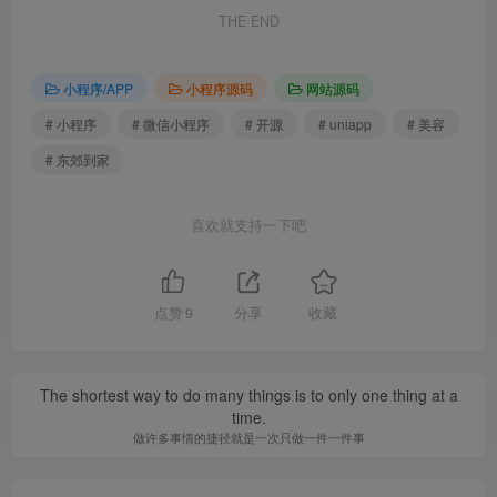
THE END
小程序/APP
小程序源码
网站源码
# 小程序
# 微信小程序
# 开源
# uniapp
# 美容
# 东郊到家
喜欢就支持一下吧
点赞
9
分享
收藏
The shortest way to do many things is to only one thing at a
time.
做许多事情的捷径就是一次只做一件一件事