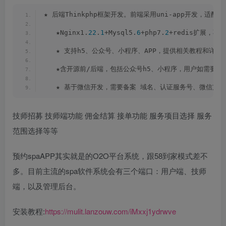
★ 后端Thinkphp框架开发。前端采用uni-app开发，适
   ★Nginx1.
22
.
1
+Mysql5.
6
+php7.
2
+redis扩展，不要
   ★ 支持h5、公众号、小程序、APP，提供相关教程和详细
   ★含开源前/后端，包括公众号h5、小程序，用户如需要APP，
   ★ 基于微信开发，需要备案 域名、认证服务号、微信支付
技师招募 技师端功能 佣金结算 接单功能 服务项目选择 服务
范围选择等等
预约spaAPP其实就是的O2O平台系统，跟58到家模式差不
多。目前主流的spa软件系统会有三个端口：用户端、技师
端，以及管理后台。
安装教程:
https://mulit.lanzouw.com/iMxxj1ydrwve