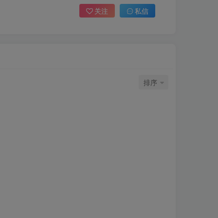
关注
私信
排序