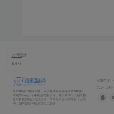
友情链接
易支付
友链申请
Copyright ©
互联网副业项目基地，分享各种实操实操互联网项目，
本站并不会分享不能落地的项目。知创网为个人站长推
荐有价值的精品资源分享。本站分享源码均来自于互联
网，如有侵权可联系管理员删除。