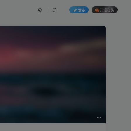
发布
开通会员