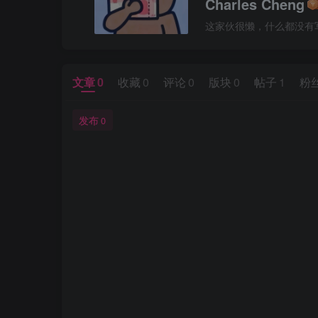
Charles Cheng
这家伙很懒，什么都没有写.
文章
0
收藏
0
评论
0
版块
0
帖子
1
粉
发布
0