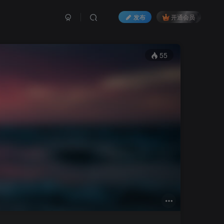
发布
开通会员
55