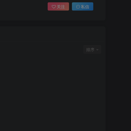
关注
私信
排序