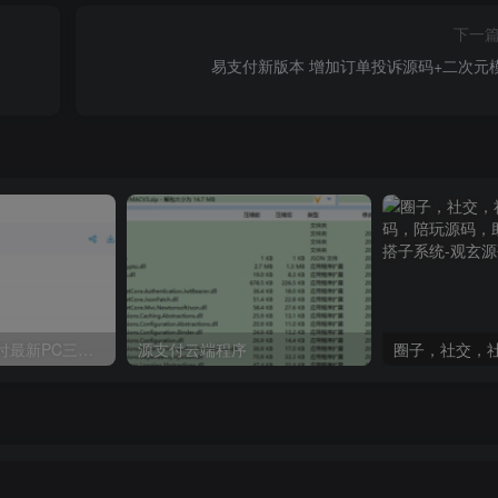
下一
易支付新版本 增加订单投诉源码+二次元
Ypay源支付码支付最新PC三合一监控软件实测有效
源支付云端程序