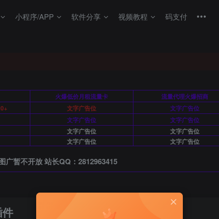
小程序/APP
软件分享
视频教程
码支付
月
火爆低价月租流量卡
流量代理火爆招商
0+
文字广告位
文字广告位
文字广告位
文字广告位
文字广告位
文字广告位
文字广告位
文字广告位
图广暂不开放 站长QQ：2812963415
插件