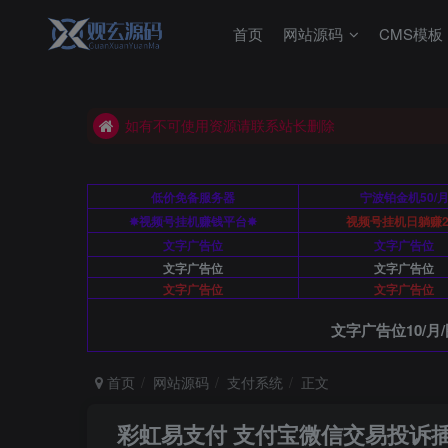
首页
网站源码
CMS模板
如有不可使用资源请联系站长删除
本站源码站长亲测可用
如有不可使用资源请联系站长删除
本站源码站长亲测可用
低价免备服务器
宁波铂金机50/
✸视频号挂机赚钱平台✸
视频号挂机日躺赚2
文字广告位
文字广告位
文字广告位
文字广告位
文字广告位
文字广告位
文字广告位10/月/
首页
网站源码
支付系统
正文
彩虹易支付 支付宝微信交易投诉