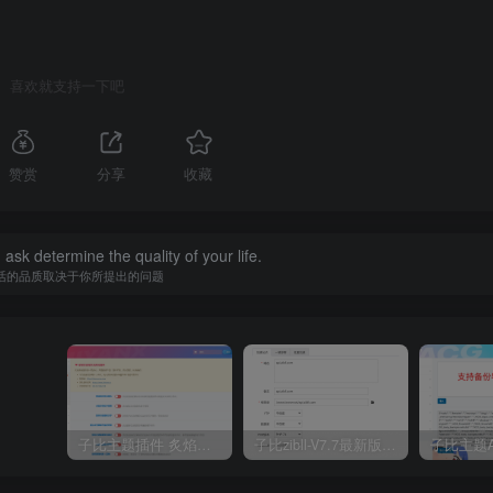
喜欢就支持一下吧
赞赏
分享
收藏
ask determine the quality of your life.
活的品质取决于你所提出的问题
子比主题插件 炙焰美化全开源插件V3.2版本
子比zibll-V7.7最新版完美破解授权教程