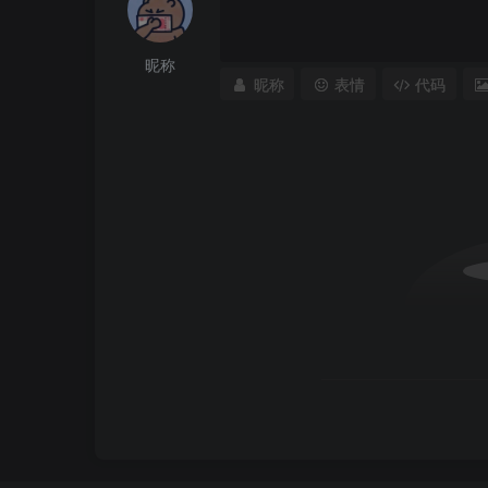
昵称
昵称
表情
代码