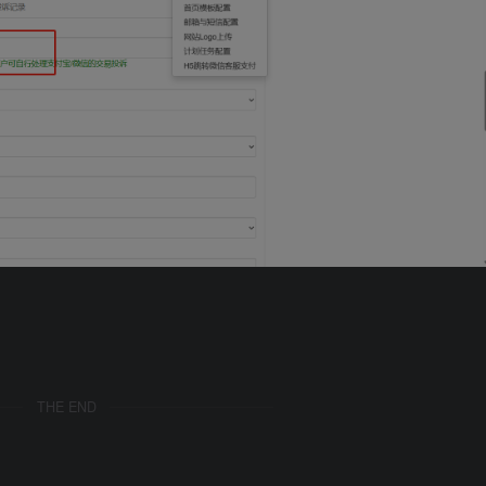
THE END