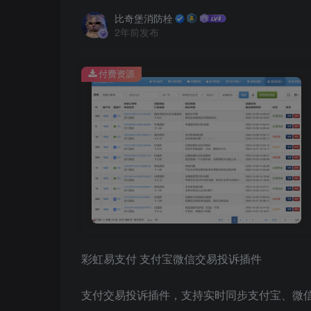
比奇堡消防栓
2年前发布
付费资源
彩虹易支付 支付宝微信交易投诉插件
支付交易投诉插件，支持实时同步支付宝、微