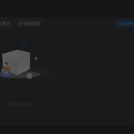
图片
快捷回复
提交评
暂无评论内容