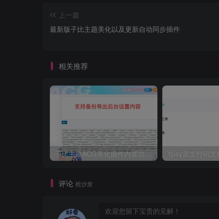
上一篇
最新版子比主题美化以及更新自动同步插件
相关推荐
子比主题ACG美化插件内置功能开关100+，初一原创已开源免授权[[更新至V3.4]
评论
抢沙发