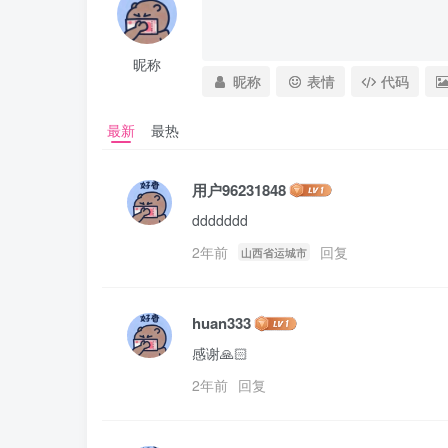
昵称
昵称
表情
代码
最新
最热
用户96231848
ddddddd
2年前
回复
山西省运城市
huan333
感谢🙏🏻
2年前
回复