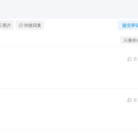
图片
快捷回复
提交评
只看作
0
0