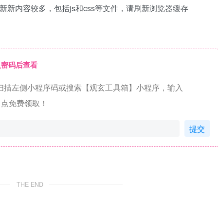
新新内容较多，包括js和css等文件，请刷新浏览器缓存
入密码后查看
扫描左侧小程序码或搜索【观玄工具箱】小程序，输入
01】点免费领取！
提交
THE END