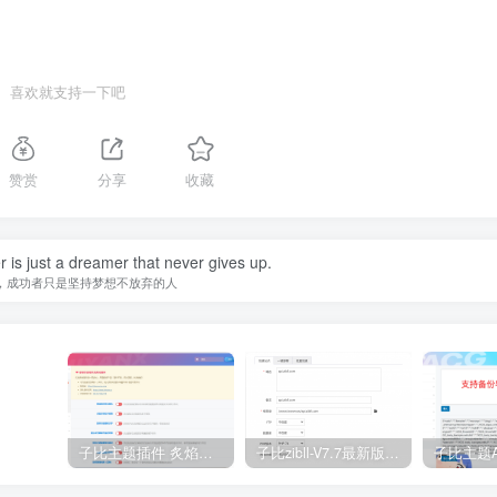
喜欢就支持一下吧
赞赏
分享
收藏
is just a dreamer that never gives up.
，成功者只是坚持梦想不放弃的人
子比主题插件 炙焰美化全开源插件V3.2版本
子比zibll-V7.7最新版完美破解授权教程