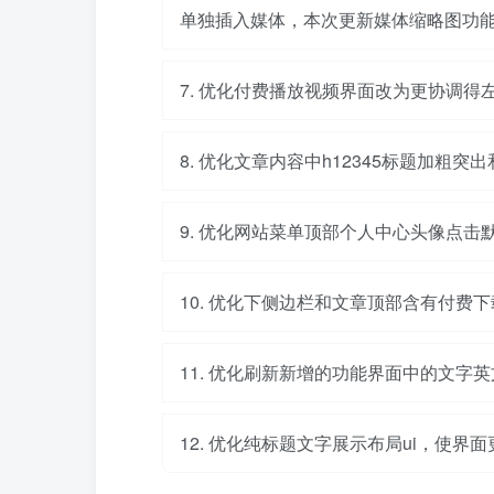
单独插入媒体，本次更新媒体缩略图功
7. 优化付费播放视频界面改为更协调得
8. 优化文章内容中h12345标题加粗突
9. 优化网站菜单顶部个人中心头像点击
10. 优化下侧边栏和文章顶部含有付费
11. 优化刷新新增的功能界面中的文字
12. 优化纯标题文字展示布局ui，使界