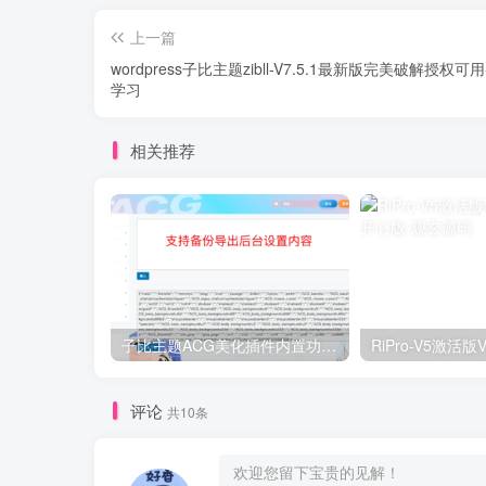
上一篇
wordpress子比主题zibll-V7.5.1最新版完美破解授权可
学习
相关推荐
子比主题ACG美化插件内置功能开关100+，初一原创已开源免授权[[更新至V3.4]
评论
共10条