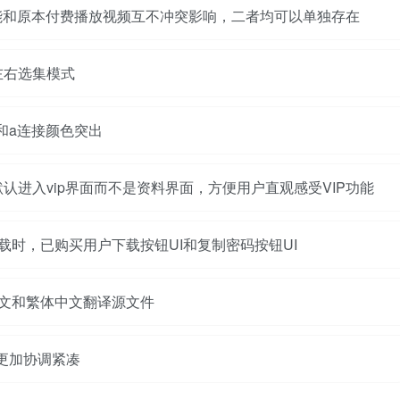
能和原本付费播放视频互不冲突影响，二者均可以单独存在
左右选集模式
出和a连接颜色突出
默认进入vip界面而不是资料界面，方便用户直观感受VIP功能
下载时，已购买用户下载按钮UI和复制密码按钮UI
英文和繁体中文翻译源文件
面更加协调紧凑