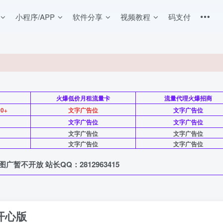
小程序/APP
软件分享
视频教程
码支付
月
火爆低价月租流量卡
流量代理火爆招商
0+
文字广告位
文字广告位
文字广告位
文字广告位
文字广告位
文字广告位
文字广告位
文字广告位
图广暂不开放 站长QQ：2812963415
V5开心版