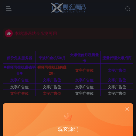
如有不可使用资源请联系站长删除
本站源码站长亲测可用
如有不可使用资源请联系站长删除
本站源码站长亲测可用
火爆低价月租流量
低价免备服务器
宁波铂金机50/月
流量代理火爆招商
卡
✸视频号挂机赚钱平
视频号挂机日躺赚
文字广告位
文字广告位
台✸
20+
文字广告位
文字广告位
文字广告位
文字广告位
文字广告位
文字广告位
文字广告位
文字广告位
文字广告位
文字广告位
文字广告位
文字广告位
文字广告位10/月/图广暂不开放 站长QQ：2812963415
首页
网站源码
正文
观玄源码
短视频点赞源码抖音快手点赞任务抖音源码朋友圈