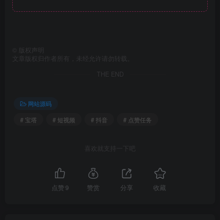
©
版权声明
文章版权归作者所有，未经允许请勿转载。
THE END
网站源码
# 宝塔
# 短视频
# 抖音
# 点赞任务
喜欢就支持一下吧
点赞
9
赞赏
分享
收藏