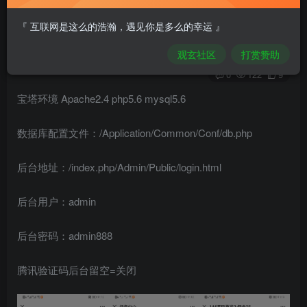
分享源码
『 互联网是这么的浩瀚，遇见你是多么的幸运 』
比奇堡消防栓
关注
私信
观玄社区
打赏赞助
2年前发布
0
122
9
宝塔环境 Apache2.4 php5.6 mysql5.6
数据库配置文件：/Application/Common/Conf/db.php
后台地址：/index.php/Admin/Public/login.html
后台用户：admin
后台密码：admin888
腾讯验证码后台留空=关闭