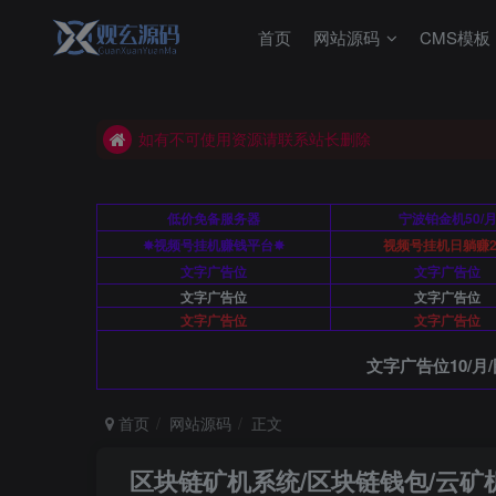
首页
网站源码
CMS模板
如有不可使用资源请联系站长删除
本站源码站长亲测可用
如有不可使用资源请联系站长删除
本站源码站长亲测可用
低价免备服务器
宁波铂金机50/
✸视频号挂机赚钱平台✸
视频号挂机日躺赚2
文字广告位
文字广告位
文字广告位
文字广告位
文字广告位
文字广告位
文字广告位10/月/
首页
网站源码
正文
区块链矿机系统/区块链钱包/云矿