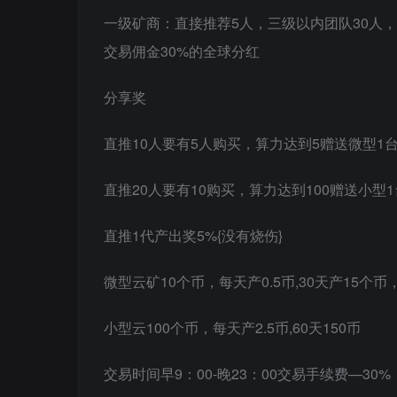
一级矿商：直接推荐5人，三级以内团队30人，
交易佣金30%的全球分红
分享奖
直推10人要有5人购买，算力达到5赠送微型1
直推20人要有10购买，算力达到100赠送小型1
直推1代产出奖5%{没有烧伤}
微型云矿10个币，每天产0.5币,30天产15个币
小型云100个币，每天产2.5币,60天150币
交易时间早9：00-晚23：00交易手续费—30%