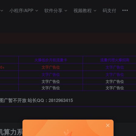
小程序/APP
软件分享
视频教程
码支付
月
火爆低价月租流量卡
流量代理火爆招商
0+
文字广告位
文字广告位
文字广告位
文字广告位
文字广告位
文字广告位
文字广告位
文字广告位
图广暂不开放 站长QQ：2812963415
机算力系统