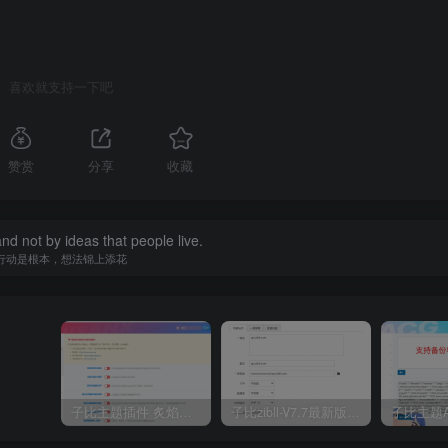
喜欢就支持一下吧
赞赏
分享
收藏
 and not by ideas that people live.
行动是根本，想法锦上添花
子比主题插件 炙焰美化全开源插件V3.2版本
子比zibll-V7.7最新版完美破解授权教程