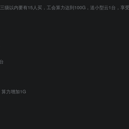
三级以内要有15人买，工会算力达到100G，送小型云1台，享
台
台
，算力增加1G