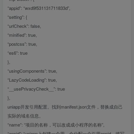
“appid”: “wxd9f531131711833d”,
“setting”: {
“urlCheck”: false,
“minified”: true,
“postcss”: true,
“es6”: true
},
“usingComponents”: true,
“LazyCodeLoading”: true,
“__usePrivacyCheck__”: true
},
uniapp开发引用配置。找到manifest.json文件，替换成自己
实际的域名信息。
“name”: “项目的名称，可以改成成小程序的名称”,
“appid”: “uniapp上创建一个用，会分配一个引用appid，填写