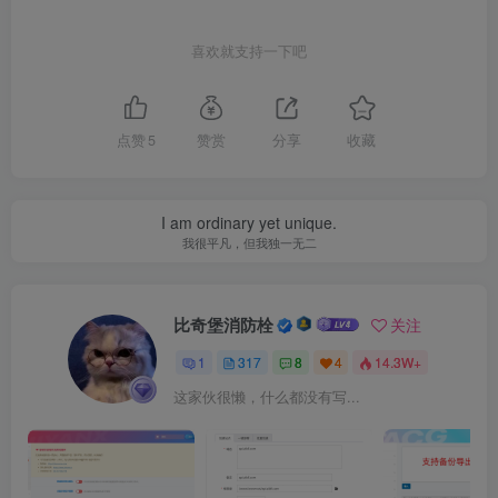
喜欢就支持一下吧
点赞
5
赞赏
分享
收藏
I am ordinary yet unique.
我很平凡，但我独一无二
比奇堡消防栓
关注
1
317
8
4
14.3W+
这家伙很懒，什么都没有写...