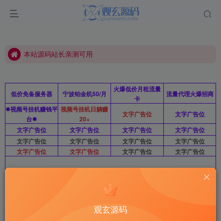
如有不可使用资源请联系站长删除
本站源码站长亲测可用
如有不可使用资源请联系站长删除
本站源码站长亲测可用
火爆低价月租流量
低价免备服务器
宁波铂金机50/月
流量代理火爆招商
卡
✸视频号挂机赚钱平
视频号挂机日躺赚
文字广告位
文字广告位
台✸
20+
文字广告位
文字广告位
文字广告位
文字广告位
文字广告位
文字广告位
文字广告位
文字广告位
文字广告位
文字广告位
文字广告位
文字广告位
文字广告位10/月/图广暂不开放 站长QQ：2812963415
首页
综合资源
正文
观玄源码
兔兔答题源码一款前后端开源的移动端答题系统