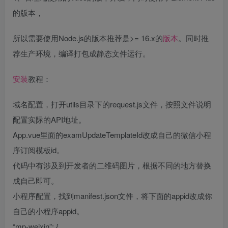
的版本，
所以需要使用Node.js的版本推荐是>= 16.x的
版本
。同时推
荐生产环境，编译打包成静态文件运行。
安装
教程：
域名配置，打开utils目录下的request.js文件，按照文件说明
配置实际的API地址。
App.vue里面的examUpdateTemplateId改成自己的微信小程
序订阅模板id。
代码中有涉及到开发者的二维码图片，根据不同的地方替换
成自己即可。
小程序配置，找到manifest.json文件，将下面的appid改成你
自己的小程序appid。
“mp-weixin”: {