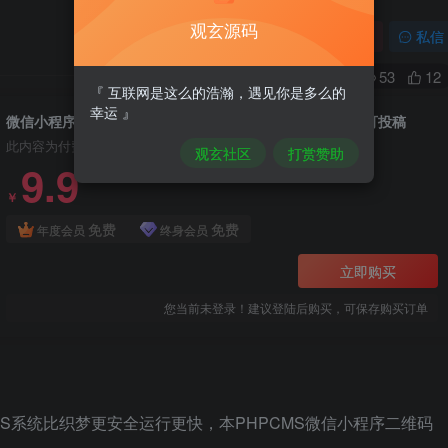
观玄源码
关注
私信
0
53
12
『 互联网是这么的浩瀚，遇见你是多么的
幸运 』
微信小程序二维码导航网站模板源码 小程序商店系统源码 可投稿
此内容为付费资源，请付费后查看
观玄社区
打赏赞助
9.9
￥
免费
免费
年度会员
终身会员
立即购买
您当前未登录！建议登陆后购买，可保存购买订单
S系统比织梦更安全运行更快，本PHPCMS微信小程序二维码