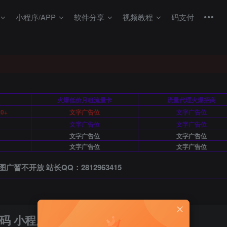
小程序/APP
软件分享
视频教程
码支付
月
火爆低价月租流量卡
流量代理火爆招商
0+
文字广告位
文字广告位
文字广告位
文字广告位
文字广告位
文字广告位
文字广告位
文字广告位
图广暂不开放 站长QQ：2812963415
码 小程序商店系统源码 可投稿