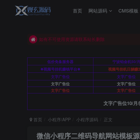
首页
网站源码
CMS模板
如有不可使用资源请联系站长删除
本站源码站长亲测可用
如有不可使用资源请联系站长删除
本站源码站长亲测可用
低价免备服务器
宁波铂金机50/
✸视频号挂机赚钱平台✸
视频号挂机日躺赚2
文字广告位
文字广告位
文字广告位
文字广告位
文字广告位
文字广告位
文字广告位10/月/
首页
小程序/APP
小程序源码
正文
微信小程序二维码导航网站模板源