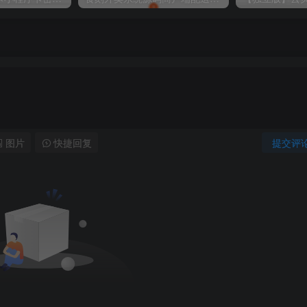
图片
快捷回复
提交评