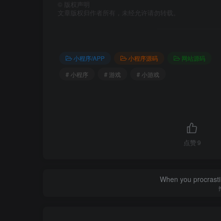
©
版权声明
文章版权归作者所有，未经允许请勿转载。
小程序/APP
小程序源码
网站源码
# 小程序
# 游戏
# 小游戏
点赞
9
When you procrasti