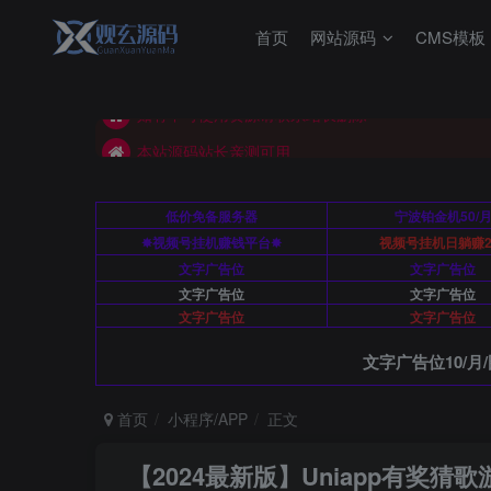
如有不可使用资源请联系站长删除
首页
网站源码
CMS模板
本站源码站长亲测可用
如有不可使用资源请联系站长删除
本站源码站长亲测可用
低价免备服务器
宁波铂金机50/
✸视频号挂机赚钱平台✸
视频号挂机日躺赚2
文字广告位
文字广告位
文字广告位
文字广告位
文字广告位
文字广告位
文字广告位10/月/
首页
小程序/APP
正文
【2024最新版】Uniapp有奖