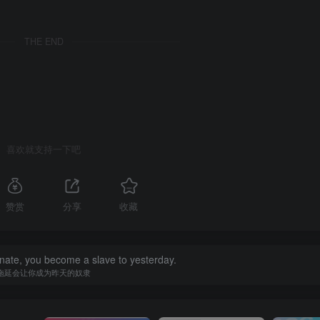
THE END
喜欢就支持一下吧
赞赏
分享
收藏
nate, you become a slave to yesterday.
拖延会让你成为昨天的奴隶