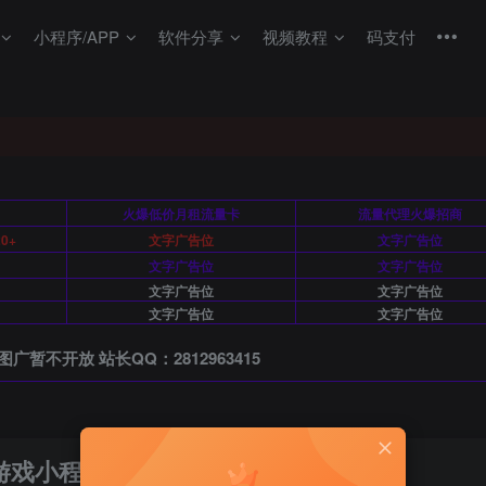
小程序/APP
软件分享
视频教程
码支付
月
火爆低价月租流量卡
流量代理火爆招商
0+
文字广告位
文字广告位
文字广告位
文字广告位
文字广告位
文字广告位
文字广告位
文字广告位
图广暂不开放 站长QQ：2812963415
猜歌游戏小程序系统源码 带流量主