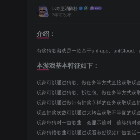
比奇堡消防栓
2年前发布
介绍：
有奖猜歌游戏是一款基于uni-app、uniClo
本游戏基本特征如下：
玩家可以通过猜歌、做任务等方式直接获取现
玩家可以通过猜歌、拆红包、做任务等方式获
玩家可以通过做带有抽奖字样的任务获取现金
现金抽奖次数可以通过大转盘获取不等额的现
玩家每猜对一首歌曲，会显示连对，连续猜对
玩家猜错歌曲可以通过观看激励视频广告复活