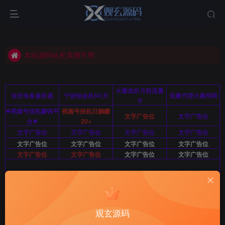
如有不可使用资源请联系站长删除
本站源码站长亲测可用
如有不可使用资源请联系站长删除
本站源码站长亲测可用
火爆低价月租流量
低价免备服务器
宁波铂金机50/月
流量代理火爆招商
卡
✸视频号挂机赚钱平
视频号挂机日躺赚
文字广告位
文字广告位
台✸
20+
文字广告位
文字广告位
文字广告位
文字广告位
文字广告位
文字广告位
文字广告位
文字广告位
文字广告位
文字广告位
文字广告位
文字广告位
文字广告位10/月/图广暂不开放 站长QQ：2812963415
首页
小程序/APP
正文
观玄源码
盲盒抽奖小程序 吸粉的抽奖小程序