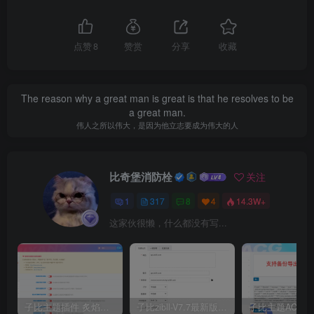
点赞
8
赞赏
分享
收藏
The reason why a great man is great is that he resolves to be
a great man.
伟人之所以伟大，是因为他立志要成为伟大的人
比奇堡消防栓
关注
1
317
8
4
14.3W+
这家伙很懒，什么都没有写...
子比主题插件 炙焰美化全开源插件V3.2版本
子比zibll-V7.7最新版完美破解授权教程