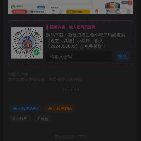
隐藏内容，输入密码后查看
源码下载：微信扫描左侧小程序码或搜索
【观玄工具箱】小程序，输入
【2024053003】点免费领取！
提交
©
版权声明
文章版权归作者所有，未经允许请勿转载。
THE END
小程序/APP
小程序源码
# 小程序
# 盲盒
喜欢就支持一下吧