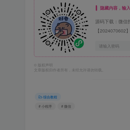
隐藏内容，输
源码下载：微信
【20240706
©
版权声明
文章版权归作者所有，未经允许请勿转载。
综合教程
# 小程序
# 微信