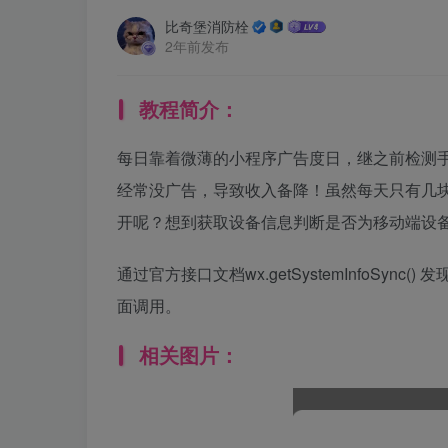
比奇堡消防栓
2年前发布
教程简介：
每日靠着微薄的小程序广告度日，继之前检测
经常没广告，导致收入备降！虽然每天只有几
开呢？想到获取设备信息判断是否为移动端设
通过官方接口文档wx.getSystemInfoSyn
面调用。
相关图片：