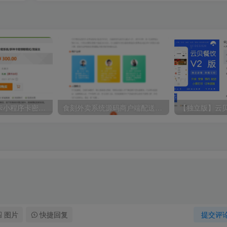
【二开】微信发卡小程序卡密系统流量主功能裂变扩展多种卡密领取模式发卡系统流量主小程序
食刻外卖系统源码商户端配送端小程序APP源码全部开源
图片
快捷回复
提交评