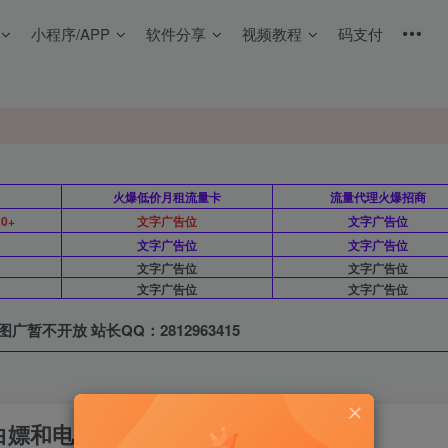
小程序/APP
软件分享
视频教程
码支付
月
火爆低价月租流量卡
流量代理火爆招商
0+
文字广告位
文字广告位
文字广告位
文字广告位
文字广告位
文字广告位
文字广告位
文字广告位
图广暂不开放 站长QQ：2812963415
白嫖和电脑抓接口