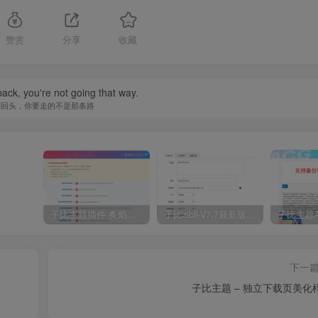
赞赏
分享
收藏
back, you're not going that way.
别回头，你要走的不是那条路
子比主题插件 炙焰美化全开源插件V3.2版本
子比zibll-V7.7最新版完美破解授权教程
下一
子比主题 – 独立下载页美化