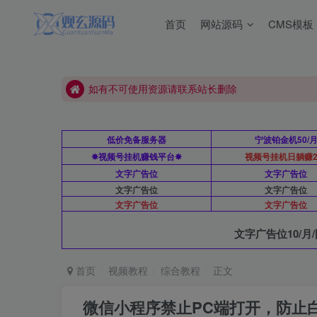
首页
网站源码
CMS模板
如有不可使用资源请联系站长删除
本站源码站长亲测可用
如有不可使用资源请联系站长删除
本站源码站长亲测可用
低价免备服务器
宁波铂金机50/
✸视频号挂机赚钱平台✸
视频号挂机日躺赚2
文字广告位
文字广告位
文字广告位
文字广告位
文字广告位
文字广告位
文字广告位10/月/
首页
视频教程
综合教程
正文
微信小程序禁止PC端打开，防止