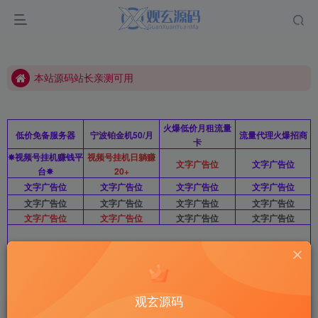
如有不可使用资源请联系站长删除
本站源码站长亲测可用
如有不可使用资源请联系站长删除
本站源码站长亲测可用
火爆低价月租流量
低价免备服务器
宁波铂金机50/月
流量代理火爆招商
卡
✸视频号挂机赚钱平
视频号挂机日躺赚
文字广告位
文字广告位
台✸
20+
文字广告位
文字广告位
文字广告位
文字广告位
文字广告位
文字广告位
文字广告位
文字广告位
文字广告位
文字广告位
文字广告位
文字广告位
文字广告位10/月/图广暂不开放 站长QQ：2812963415
首页
网站源码
正文
观玄源码
最新全开源礼品代发系统源码（电商快递代发/一